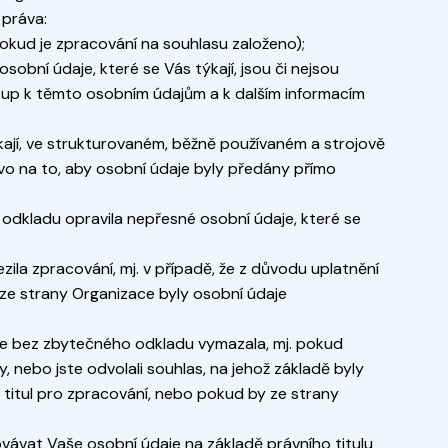
 práva:
okud je zpracování na souhlasu založeno);
obní údaje, které se Vás týkají, jsou či nejsou
stup k těmto osobním údajům a k dalším informacím
ýkají, ve strukturovaném, běžně používaném a strojově
ávo na to, aby osobní údaje byly předány přímo
odkladu opravila nepřesné osobní údaje, které se
la zpracování, mj. v případě, že z důvodu uplatnění
ze strany Organizace byly osobní údaje
je bez zbytečného odkladu vymazala, mj. pokud
, nebo jste odvolali souhlas, na jehož základě byly
 titul pro zpracování, nebo pokud by ze strany
vávat Vaše osobní údaje na základě právního titulu