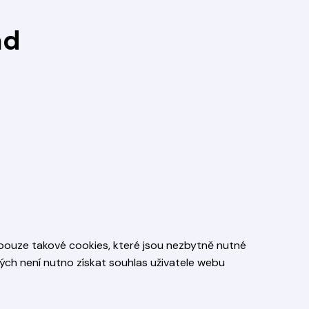
ád
 pouze takové cookies, které jsou nezbytně nutné
ých není nutno získat souhlas uživatele webu