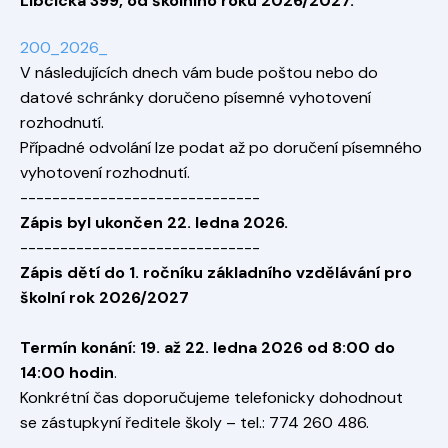
Libčická 399, od školního roku 2026/2027.
200_2026_
V následujících dnech vám bude poštou nebo do
datové schránky doručeno písemné vyhotovení
rozhodnutí.
Případné odvolání lze podat až po doručení písemného
vyhotovení rozhodnutí.
------------------------------
Zápis byl ukončen 22. ledna 2026.
------------------------------
Zápis dětí do 1. ročníku základního vzdělávání pro
školní rok 2026/2027
Termín konání: 19. až 22. ledna 2026 od 8:00 do
14:00 hodin
.
Konkrétní čas doporučujeme telefonicky dohodnout
se zástupkyní ředitele školy – tel.: 774 260 486.