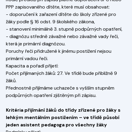
PPP zapisovaného dítěte, které musí obsahovat:
- doporučení k zařazení dítěte do školy zřízené pro
žáky podle § 16 odst. 9 školského zákona,
- stanovení minimálně 3. stupně podpůrných opatření,
- diagnózu středně závažné nebo závažné vady řeči,
která je primární diagnózou.
Poruchy řeči přidružené k jinému postižení nejsou
primární vadou řeči.
Kapacita a pořadí přijetí:
Počet přijímaných žáků: 27. Ve třídě bude přibližně 9
žáků.
Přednostně přijímáme uchazeče s vyšším stupněm
podpůrných opatření zjištěným při zápisu.
Kritéria přijímání žáků do třídy zřízené pro žáky s
lehkým mentálním postižením – ve třídě působí
jeden asistent pedagoga pro všechny žáky