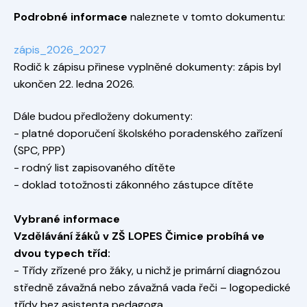
Podrobné informace
naleznete v tomto dokumentu:
zápis_2026_2027
Rodič k zápisu přinese vyplněné dokumenty: zápis byl
ukončen 22. ledna 2026.
Dále budou předloženy dokumenty:
- platné doporučení školského poradenského zařízení
(SPC, PPP)
- rodný list zapisovaného dítěte
- doklad totožnosti zákonného zástupce dítěte
Vybrané informace
Vzdělávání žáků v ZŠ LOPES Čimice probíhá ve
dvou typech tříd:
- Třídy zřízené pro žáky, u nichž je primární diagnózou
středně závažná nebo závažná vada řeči – logopedické
třídy bez asistenta pedagoga.