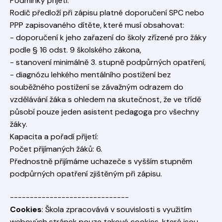
Podmínky přijetí:
Rodič předloží při zápisu platné doporučení SPC nebo
PPP zapisovaného dítěte, které musí obsahovat:
- doporučení k jeho zařazení do školy zřízené pro žáky
podle § 16 odst. 9 školského zákona,
- stanovení minimálně 3. stupně podpůrných opatření,
- diagnózu lehkého mentálního postižení bez
souběžného postižení se závažným odrazem do
vzdělávání žáka s ohledem na skutečnost, že ve třídě
působí pouze jeden asistent pedagoga pro všechny
žáky.
Kapacita a pořadí přijetí:
Počet přijímaných žáků: 6.
Přednostně přijímáme uchazeče s vyšším stupněm
podpůrných opatření zjištěným při zápisu.
------------------------------
Cookies
: Škola zpracovává v souvislosti s využitím
webových stránek pouze takové cookies, které jsou