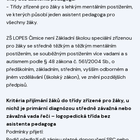
- Třídy zřízené pro žáky s lehkým mentálním postižením,
ve kterých působí jeden asistent pedagoga pro
všechny žáky.
ZŠ LOPES Čimice není Základní školou speciální zřízenou
pro žáky se středně těžkým a těžkým mentálním
postižením, se souběžným postižením více vadami a s
autismem podle § 48 zákona č. 561/2004 Sb., o
předškolním, základním, středním, vyšším odborném a
jiném vzdělávání (školský zákon), ve znění pozdějších
předpisů.
Kritéria přijímání žáků do třídy zřízené pro žáky, u
nichž je primární diagnózou středně závažná nebo
závažná vada řeči – logopedická třída bez
asistenta pedagoga
Podmínky přijetí:
Rodič předloží při zápisu platné doporučení SPC nebo